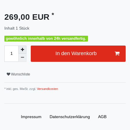
*
269,00 EUR
Inhalt
1
Stück
gewöhnlich innerhalb von 24h versandfertig.
In den Warenkorb
Wunschliste
* inkl. ges. MwSt. zzgl.
Versandkosten
Impressum
Daten­schutz­erklärung
AGB