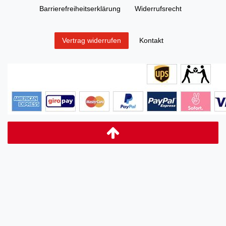
Barrierefreiheitserklärung
Widerrufs­recht
Kontakt
Vertrag widerrufen