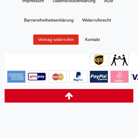
Impressum
Daten­schutz­erklärung
AGB
Barrierefreiheitserklärung
Widerrufs­recht
Kontakt
Vertrag widerrufen