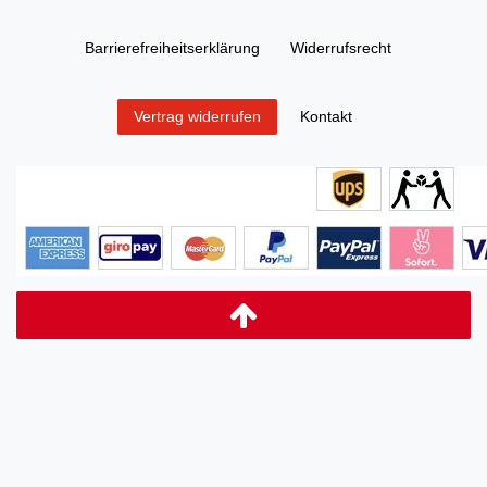
Barrierefreiheitserklärung
Widerrufs­recht
Kontakt
Vertrag widerrufen