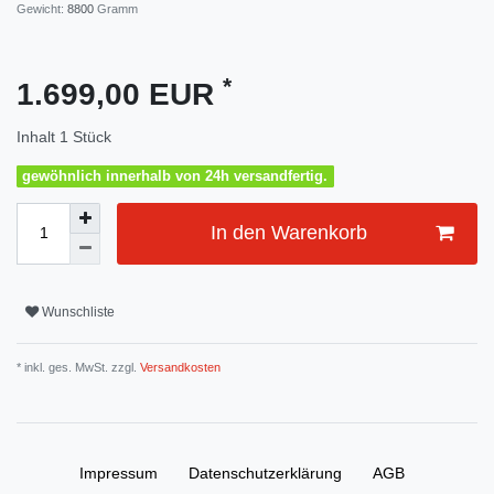
Gewicht:
8800
Gramm
*
1.699,00 EUR
Inhalt
1
Stück
gewöhnlich innerhalb von 24h versandfertig.
In den Warenkorb
Wunschliste
* inkl. ges. MwSt. zzgl.
Versandkosten
Impressum
Daten­schutz­erklärung
AGB