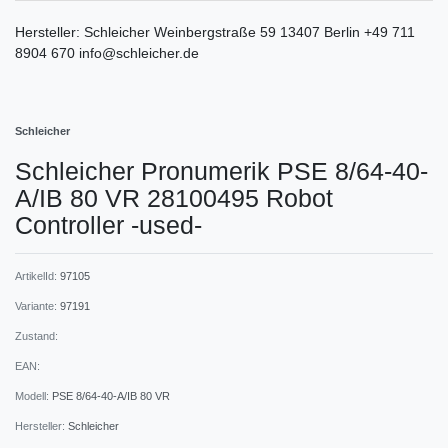
Hersteller:
Schleicher
Weinbergstraße
59
13407
Berlin
+49 711
8904 670
info@schleicher.de
Schleicher
Schleicher Pronumerik PSE 8/64-40-
A/IB 80 VR 28100495 Robot
Controller -used-
ArtikelId:
97105
Variante:
97191
Zustand:
EAN:
Modell:
PSE 8/64-40-A/IB 80 VR
Hersteller:
Schleicher