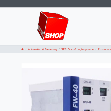
Automation & Steuerung
SPS, Bus- & Logiksysteme
Prozessmo