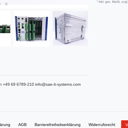
* inkl. ges. MwSt. zzgl.
n
+49 69 6789-210
info@sae-it-systems.com
lärung
AGB
Barrierefreiheitserklärung
Widerrufs­recht
V