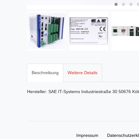
Beschreibung
Weitere Details
Hersteller:
SAE IT-Systems
Industriestraße
30
50676
Köl
Impressum
Daten­schutz­erk