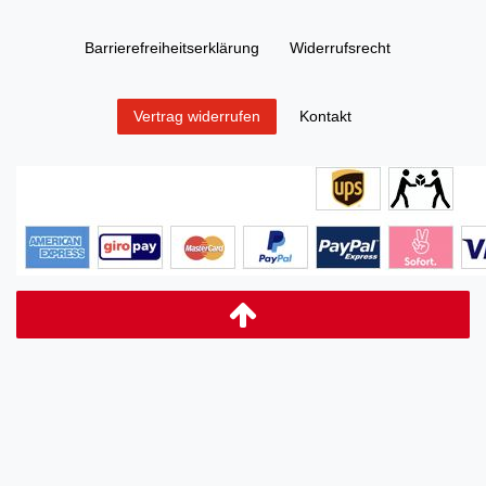
Barrierefreiheitserklärung
Widerrufs­recht
Kontakt
Vertrag widerrufen