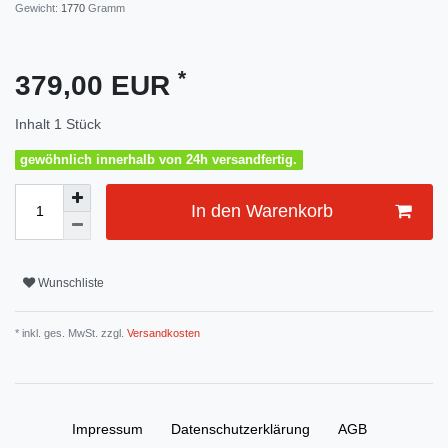
Gewicht:
1770
Gramm
*
379,00 EUR
Inhalt
1
Stück
gewöhnlich innerhalb von 24h versandfertig.
In den Warenkorb
Wunschliste
* inkl. ges. MwSt. zzgl.
Versandkosten
Impressum
Daten­schutz­erklärung
AGB