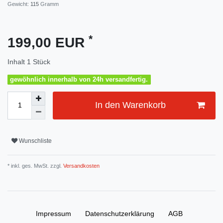
Gewicht:
115
Gramm
*
199,00 EUR
Inhalt
1
Stück
gewöhnlich innerhalb von 24h versandfertig.
In den Warenkorb
Wunschliste
* inkl. ges. MwSt. zzgl.
Versandkosten
Impressum
Daten­schutz­erklärung
AGB