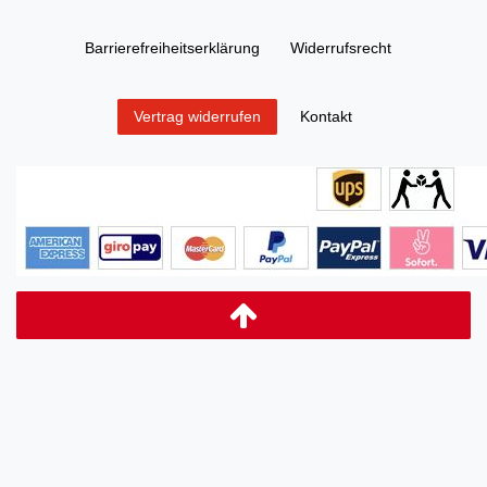
Barrierefreiheitserklärung
Widerrufs­recht
Kontakt
Vertrag widerrufen