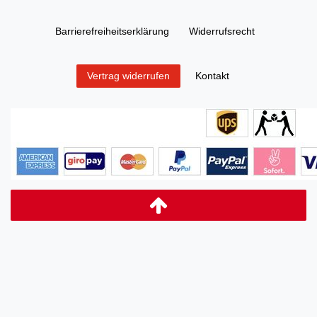
Barrierefreiheitserklärung
Widerrufs­recht
Kontakt
Vertrag widerrufen