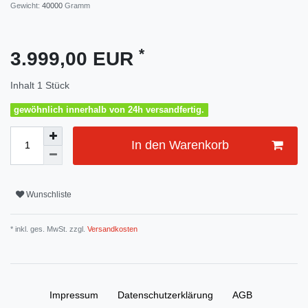
Gewicht:
40000
Gramm
*
3.999,00 EUR
Inhalt
1
Stück
gewöhnlich innerhalb von 24h versandfertig.
In den Warenkorb
Wunschliste
* inkl. ges. MwSt. zzgl.
Versandkosten
Impressum
Daten­schutz­erklärung
AGB