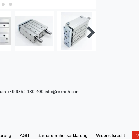
ain
+49 9352 180-400
info@rexroth.com
lärung
AGB
Barrierefreiheitserklärung
Widerrufs­recht
V