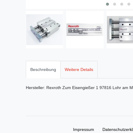
Beschreibung
Weitere Details
Hersteller:
Rexroth
Zum Eisengießer
1
97816
Lohr am M
Impressum
Daten­schutz­erk