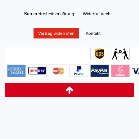
Barrierefreiheitserklärung
Widerrufs­recht
Kontakt
Vertrag widerrufen