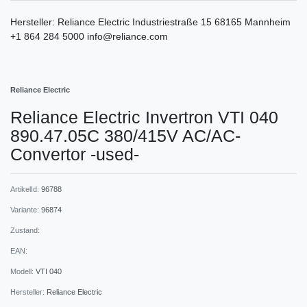
Hersteller:
Reliance Electric
Industriestraße
15
68165
Mannheim
+1 864 284 5000
info@reliance.com
Reliance Electric
Reliance Electric Invertron VTI 040
890.47.05C 380/415V AC/AC-
Convertor -used-
ArtikelId:
96788
Variante:
96874
Zustand:
EAN:
Modell:
VTI 040
Hersteller:
Reliance Electric