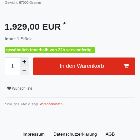
Gewicht:
67000
Gramm
*
1.929,00 EUR
Inhalt
1
Stück
gewöhnlich innerhalb von 24h versandfertig.
In den Warenkorb
Wunschliste
* inkl. ges. MwSt. zzgl.
Versandkosten
Impressum
Daten­schutz­erklärung
AGB