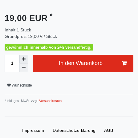
*
19,00 EUR
Inhalt
1
Stück
Grundpreis
19,00 € / Stück
gewöhnlich innerhalb von 24h versandfertig.
In den Warenkorb
Wunschliste
* inkl. ges. MwSt. zzgl.
Versandkosten
Impressum
Daten­schutz­erklärung
AGB