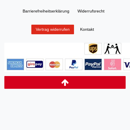
Barrierefreiheitserklärung
Widerrufs­recht
Kontakt
Vertrag widerrufen