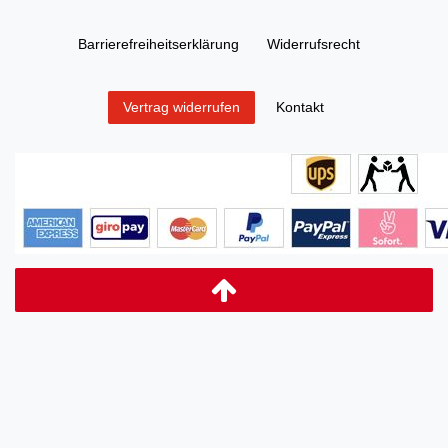
Barrierefreiheitserklärung
Widerrufs­recht
Kontakt
Vertrag widerrufen