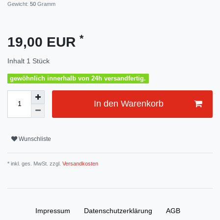
Gewicht:
50
Gramm
*
19,00 EUR
Inhalt
1
Stück
gewöhnlich innerhalb von 24h versandfertig.
In den Warenkorb
Wunschliste
* inkl. ges. MwSt. zzgl.
Versandkosten
Impressum
Daten­schutz­erklärung
AGB