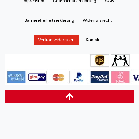
Impressum
Daten­schutz­erklärung
AGB
Barrierefreiheitserklärung
Widerrufs­recht
Kontakt
Vertrag widerrufen