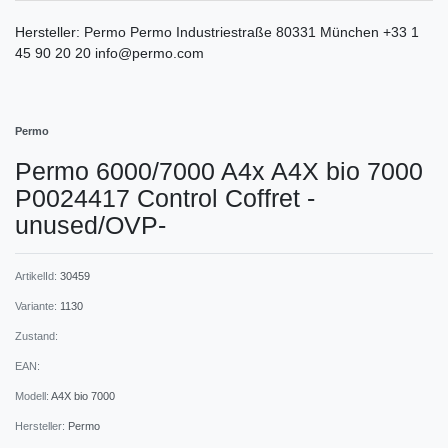
Hersteller:
Permo
Permo
Industriestraße
80331
München
+33 1
45 90 20 20
info@permo.com
Permo
Permo 6000/7000 A4x A4X bio 7000
P0024417 Control Coffret -
unused/OVP-
ArtikelId:
30459
Variante:
1130
Zustand:
EAN:
Modell:
A4X bio 7000
Hersteller:
Permo