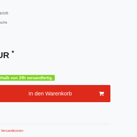
b/105
Fuchs
*
EUR
halb von 24h versandfertig.
In den Warenkorb
Versandkosten