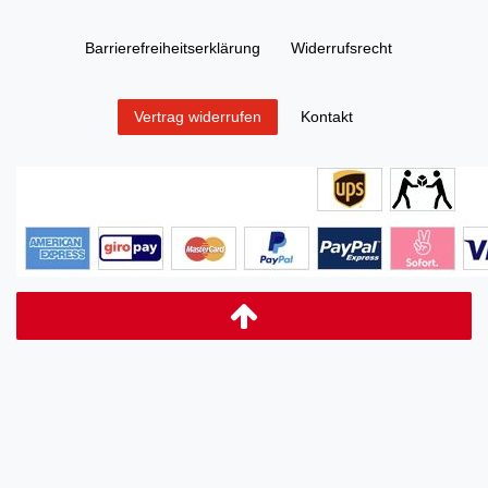
Barrierefreiheitserklärung
Widerrufs­recht
Kontakt
Vertrag widerrufen