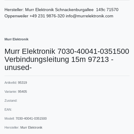
Hersteller:
Murr Elektronik
Schnackenburgallee
149c
71570
Oppenweiler
+49 231 9876-320
info@murrelektronik.com
Murr Elektronik
Murr Elektronik 7030-40041-0351500
Verbindungsleitung 15m 97213 -
unused-
ArtikelId:
95319
Variante:
95405
Zustand:
EAN:
Modell:
7030-40041-0351500
Hersteller:
Murr Elektronik