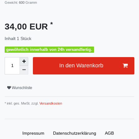
Gewicht:
600
Gramm
*
34,00 EUR
Inhalt
1
Stück
gewöhnlich innerhalb von 24h versandfertig.
In den Warenkorb
Wunschliste
* inkl. ges. MwSt. zzgl.
Versandkosten
Impressum
Daten­schutz­erklärung
AGB