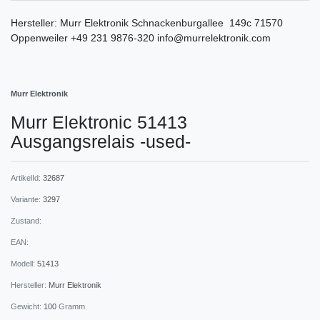
Hersteller:
Murr Elektronik
Schnackenburgallee
149c
71570
Oppenweiler
+49 231 9876-320
info@murrelektronik.com
Murr Elektronik
Murr Elektronic 51413
Ausgangsrelais -used-
ArtikelId:
32687
Variante:
3297
Zustand:
EAN:
Modell:
51413
Hersteller:
Murr Elektronik
Gewicht:
100
Gramm