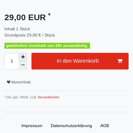
*
29,00 EUR
Inhalt
1
Stück
Grundpreis
29,00 € / Stück
gewöhnlich innerhalb von 24h versandfertig.
In den Warenkorb
Wunschliste
* inkl. ges. MwSt. zzgl.
Versandkosten
Impressum
Daten­schutz­erklärung
AGB