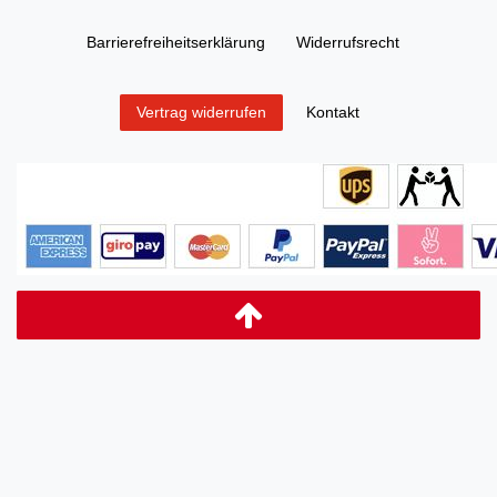
Barrierefreiheitserklärung
Widerrufs­recht
Kontakt
Vertrag widerrufen