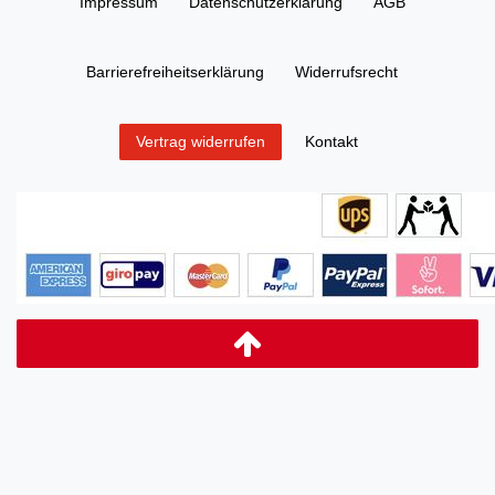
Impressum
Daten­schutz­erklärung
AGB
Barrierefreiheitserklärung
Widerrufs­recht
Kontakt
Vertrag widerrufen