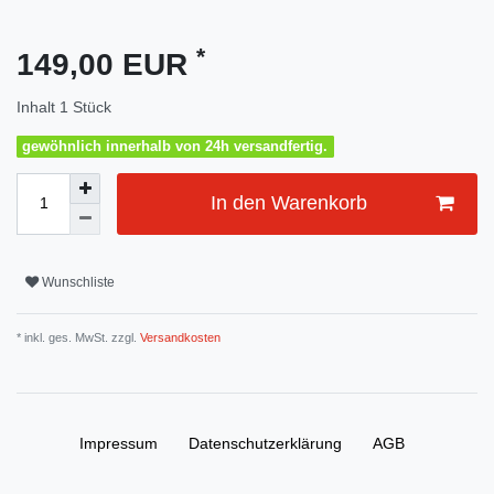
*
149,00 EUR
Inhalt
1
Stück
gewöhnlich innerhalb von 24h versandfertig.
In den Warenkorb
Wunschliste
* inkl. ges. MwSt. zzgl.
Versandkosten
Impressum
Daten­schutz­erklärung
AGB