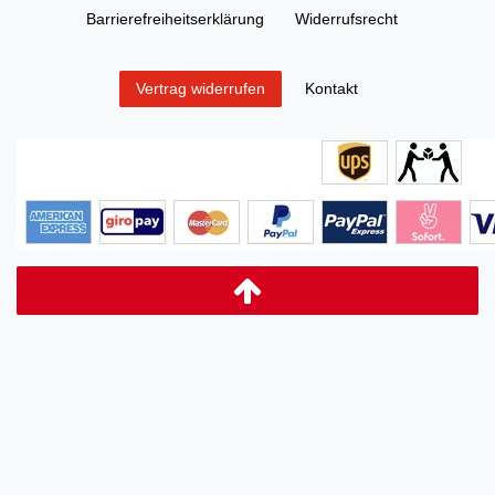
Barrierefreiheitserklärung
Widerrufs­recht
Kontakt
Vertrag widerrufen