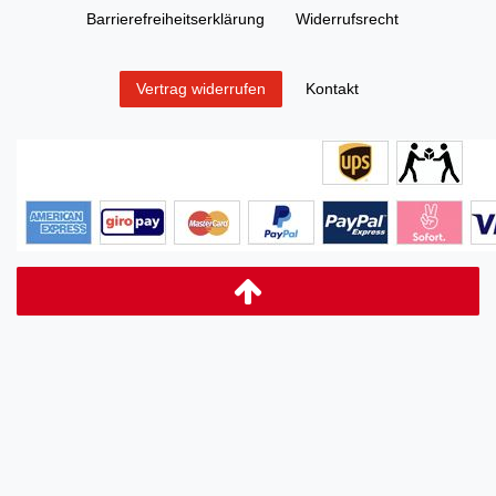
Barrierefreiheitserklärung
Widerrufs­recht
Kontakt
Vertrag widerrufen