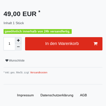
*
49,00 EUR
Inhalt
1
Stück
gewöhnlich innerhalb von 24h versandfertig.
In den Warenkorb
Wunschliste
* inkl. ges. MwSt. zzgl.
Versandkosten
Impressum
Daten­schutz­erklärung
AGB