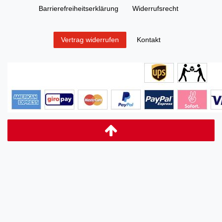
Barrierefreiheitserklärung
Widerrufs­recht
Kontakt
Vertrag widerrufen