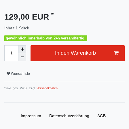
*
129,00 EUR
Inhalt
1
Stück
gewöhnlich innerhalb von 24h versandfertig.
In den Warenkorb
Wunschliste
* inkl. ges. MwSt. zzgl.
Versandkosten
Impressum
Daten­schutz­erklärung
AGB