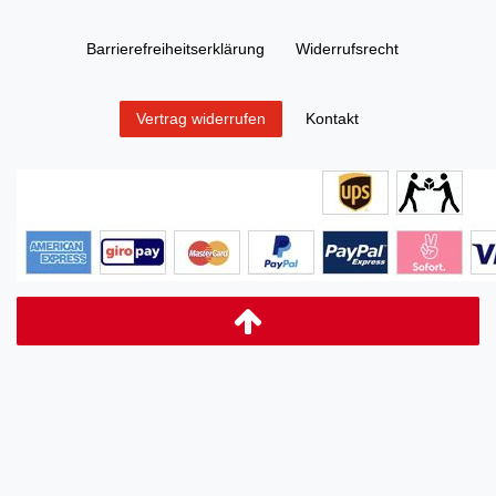
Barrierefreiheitserklärung
Widerrufs­recht
Kontakt
Vertrag widerrufen