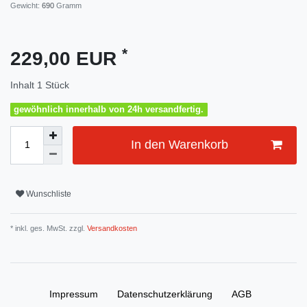
Gewicht:
690
Gramm
*
229,00 EUR
Inhalt
1
Stück
gewöhnlich innerhalb von 24h versandfertig.
In den Warenkorb
Wunschliste
* inkl. ges. MwSt. zzgl.
Versandkosten
Impressum
Daten­schutz­erklärung
AGB