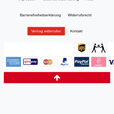
Barrierefreiheitserklärung
Widerrufs­recht
Kontakt
Vertrag widerrufen