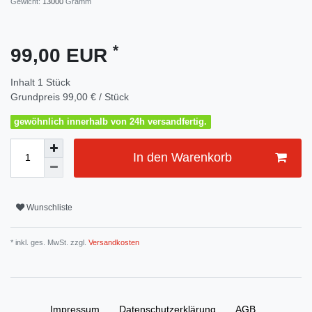
Gewicht:
13000
Gramm
*
99,00 EUR
Inhalt
1
Stück
Grundpreis
99,00 € / Stück
gewöhnlich innerhalb von 24h versandfertig.
In den Warenkorb
Wunschliste
* inkl. ges. MwSt. zzgl.
Versandkosten
Impressum
Daten­schutz­erklärung
AGB