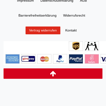
Impressum
Daten­schutz­erklärung
AGB
Barrierefreiheitserklärung
Widerrufs­recht
Kontakt
Vertrag widerrufen