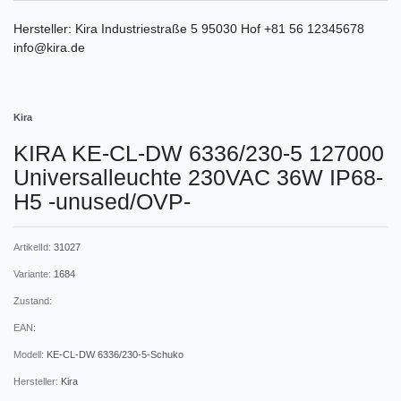
Hersteller:
Kira
Industriestraße
5
95030
Hof
+81 56 12345678
info@kira.de
Kira
KIRA KE-CL-DW 6336/230-5 127000
Universalleuchte 230VAC 36W IP68-
H5 -unused/OVP-
ArtikelId:
31027
Variante:
1684
Zustand:
EAN:
Modell:
KE-CL-DW 6336/230-5-Schuko
Hersteller:
Kira