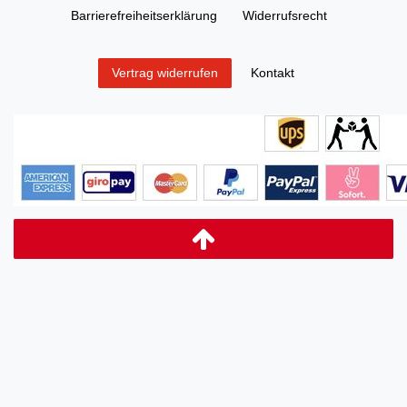
Barrierefreiheitserklärung
Widerrufs­recht
Kontakt
Vertrag widerrufen