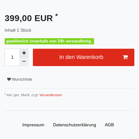
*
399,00 EUR
Inhalt
1
Stück
gewöhnlich innerhalb von 24h versandfertig.
In den Warenkorb
Wunschliste
* inkl. ges. MwSt. zzgl.
Versandkosten
Impressum
Daten­schutz­erklärung
AGB