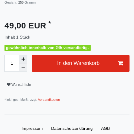
Gewicht:
255
Gramm
*
49,00 EUR
Inhalt
1
Stück
gewöhnlich innerhalb von 24h versandfertig.
In den Warenkorb
Wunschliste
* inkl. ges. MwSt. zzgl.
Versandkosten
Impressum
Daten­schutz­erklärung
AGB