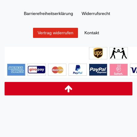
Barrierefreiheitserklärung
Widerrufs­recht
Kontakt
Vertrag widerrufen