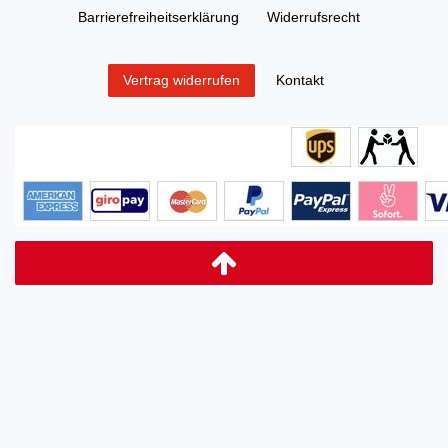
Barrierefreiheitserklärung
Widerrufs­recht
Kontakt
Vertrag widerrufen