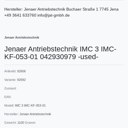
Hersteller:
Jenaer Antriebstechnik
Buchaer Straße
1
7745
Jena
+49 3641 633760
info@jat-gmbh.de
Jenaer Antriebstechnik
Jenaer Antriebstechnik IMC 3 IMC-
KF-053-01 042930979 -used-
ArtikelId:
92606
Variante:
92692
Zustand:
EAN:
Modell:
IMC 3 IMC-KF-053-01
Hersteller:
Jenaer Antriebstechnik
Gewicht:
1100
Gramm