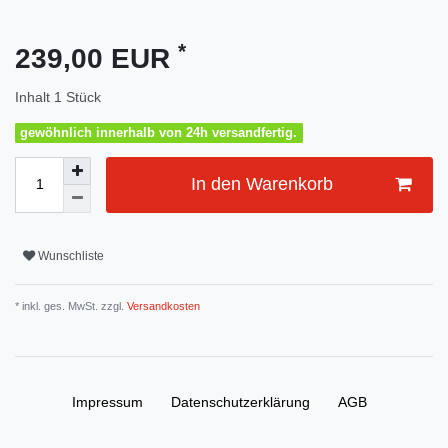
*
239,00 EUR
Inhalt
1
Stück
gewöhnlich innerhalb von 24h versandfertig.
In den Warenkorb
Wunschliste
* inkl. ges. MwSt. zzgl.
Versandkosten
Impressum
Daten­schutz­erklärung
AGB