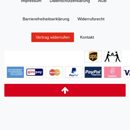
Impressum
Daten­schutz­erklärung
AGB
Barrierefreiheitserklärung
Widerrufs­recht
Kontakt
Vertrag widerrufen