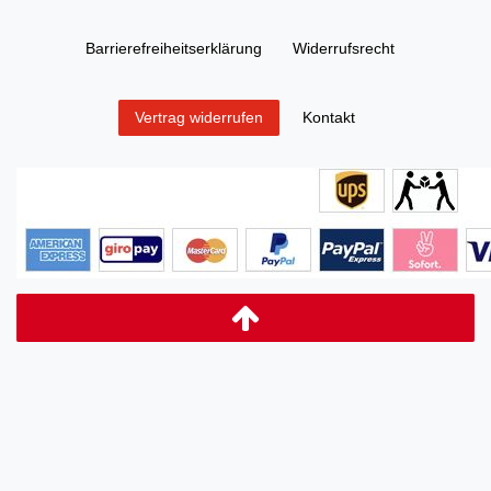
Barrierefreiheitserklärung
Widerrufs­recht
Kontakt
Vertrag widerrufen