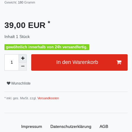
Gewicht:
180
Gramm
*
39,00 EUR
Inhalt
1
Stück
gewöhnlich innerhalb von 24h versandfertig.
In den Warenkorb
Wunschliste
* inkl. ges. MwSt. zzgl.
Versandkosten
Impressum
Daten­schutz­erklärung
AGB