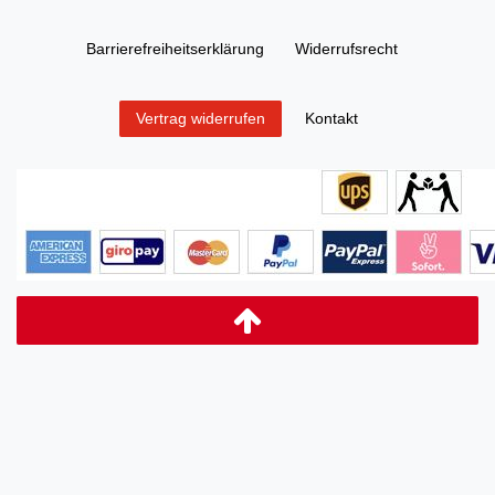
Barrierefreiheitserklärung
Widerrufs­recht
Kontakt
Vertrag widerrufen