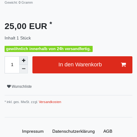
Gewicht:
0
Gramm
*
25,00 EUR
Inhalt
1
Stück
gewöhnlich innerhalb von 24h versandfertig.
In den Warenkorb
Wunschliste
* inkl. ges. MwSt. zzgl.
Versandkosten
Impressum
Daten­schutz­erklärung
AGB