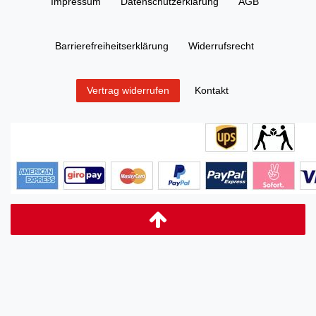
Impressum
Daten­schutz­erklärung
AGB
Barrierefreiheitserklärung
Widerrufs­recht
Kontakt
Vertrag widerrufen