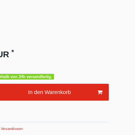
*
EUR
halb von 24h versandfertig.
In den Warenkorb
Versandkosten