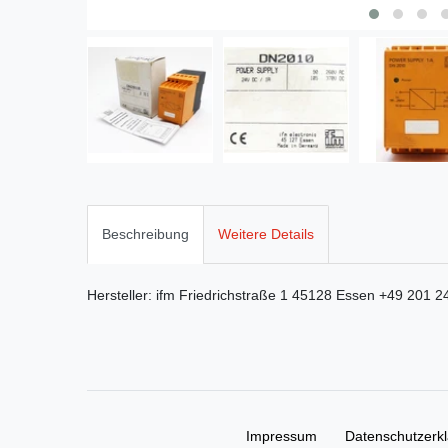
Beschreibung
Weitere Details
Hersteller:
ifm
Friedrichstraße
1
45128
Essen
+49 201 2
Impressum
Daten­schutz­erk