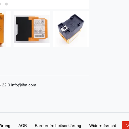
4 22 0
info@ifm.com
lärung
AGB
Barrierefreiheitserklärung
Widerrufs­recht
V