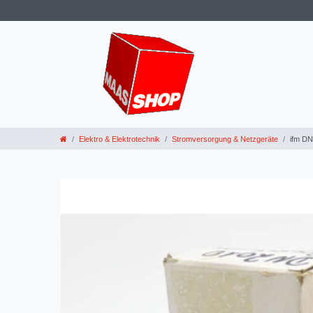
Elektro & Elektrotechnik
Stromversorgung & Netzgeräte
ifm D