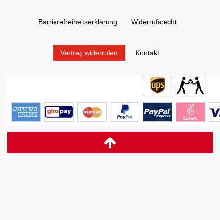
Barrierefreiheitserklärung
Widerrufs­recht
Kontakt
Vertrag widerrufen