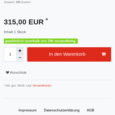
Gewicht:
200
Gramm
*
315,00 EUR
Inhalt
1
Stück
gewöhnlich innerhalb von 24h versandfertig.
In den Warenkorb
Wunschliste
* inkl. ges. MwSt. zzgl.
Versandkosten
Impressum
Daten­schutz­erklärung
AGB