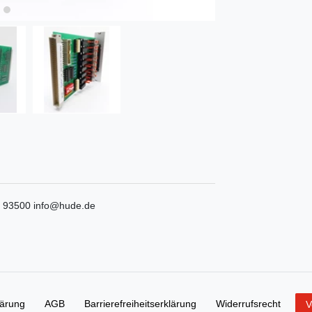
 93500
info@hude.de
lärung
AGB
Barrierefreiheitserklärung
Widerrufs­recht
V