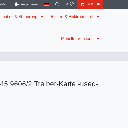
elden
Registrieren
0
0,00 EUR
omation & Steuerung
Elektro & Elektrotechnik
Metallbearbeitung
5 9606/2 Treiber-Karte -used-