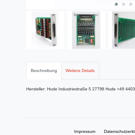
Beschreibung
Weitere Details
Hersteller:
Hude
Industriestraße
5
27798
Hude
+49 4403
Impressum
Daten­schutz­erk