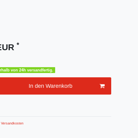
*
 EUR
halb von 24h versandfertig.
In den Warenkorb
Versandkosten