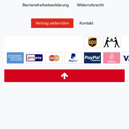
Barrierefreiheitserklärung
Widerrufs­recht
Kontakt
Vertrag widerrufen