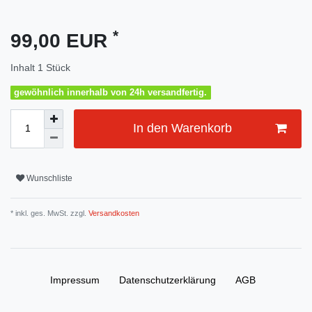
*
99,00 EUR
Inhalt
1
Stück
gewöhnlich innerhalb von 24h versandfertig.
In den Warenkorb
Wunschliste
* inkl. ges. MwSt. zzgl.
Versandkosten
Impressum
Daten­schutz­erklärung
AGB