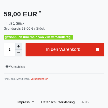
*
59,00 EUR
Inhalt
1
Stück
Grundpreis
59,00 € / Stück
gewöhnlich innerhalb von 24h versandfertig.
In den Warenkorb
Wunschliste
* inkl. ges. MwSt. zzgl.
Versandkosten
Impressum
Daten­schutz­erklärung
AGB