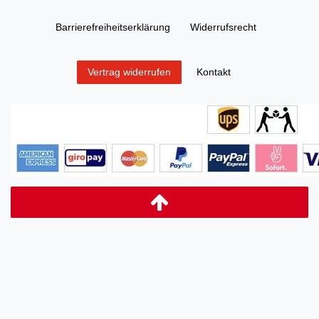
Barrierefreiheitserklärung
Widerrufs­recht
Kontakt
Vertrag widerrufen