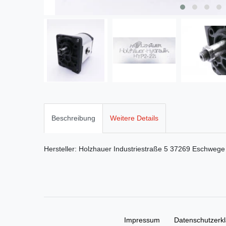
Beschreibung
Weitere Details
Hersteller:
Holzhauer
Industriestraße
5
37269
Eschwege
Impressum
Daten­schutz­erk