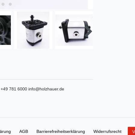
+49 781 6000
info@holzhauer.de
lärung
AGB
Barrierefreiheitserklärung
Widerrufs­recht
V