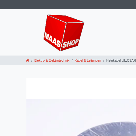
Elektro & Elektrotechnik
Kabel & Leitungen
Helukabel UL.CSA 6