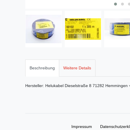
Beschreibung
Weitere Details
Hersteller:
Helukabel
Dieselstraße
8
71282
Hemmingen
Impressum
Daten­schutz­erk