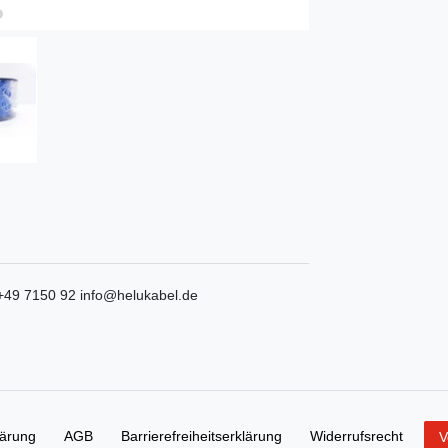
+49 7150 92
info@helukabel.de
lärung
AGB
Barrierefreiheitserklärung
Widerrufs­recht
V