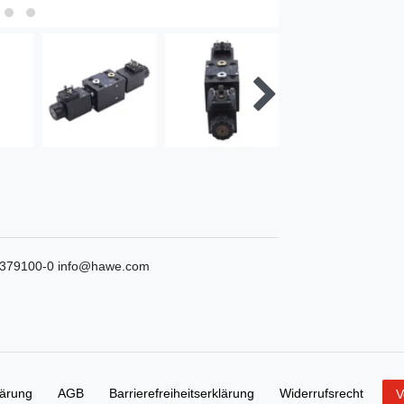
 379100-0
info@hawe.com
lärung
AGB
Barrierefreiheitserklärung
Widerrufs­recht
V