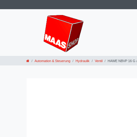
Automation & Steuerung
Hydraulik
Ventil
HAWE NBVP 16 G / 