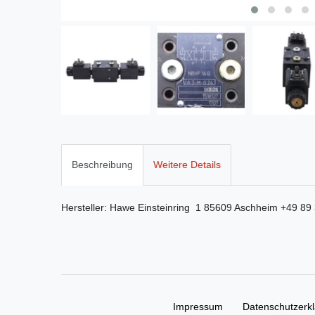
Beschreibung
Weitere Details
Hersteller:
Hawe
Einsteinring
1
85609
Aschheim
+49 89
Impressum
Daten­schutz­erk