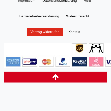
Impressum
Daten­schutz­erklärung
AGB
Barrierefreiheitserklärung
Widerrufs­recht
Kontakt
Vertrag widerrufen