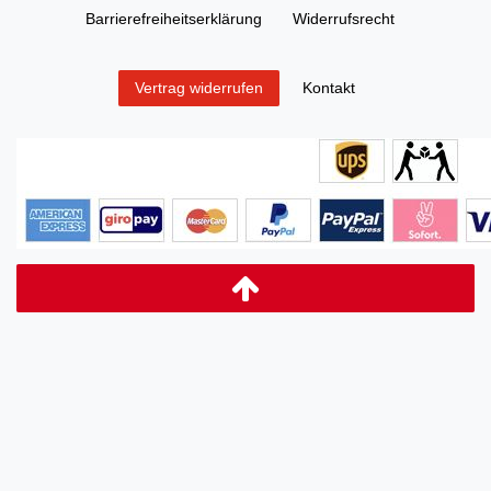
Barrierefreiheitserklärung
Widerrufs­recht
Kontakt
Vertrag widerrufen