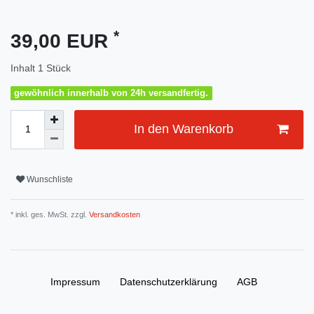
*
39,00 EUR
Inhalt
1
Stück
gewöhnlich innerhalb von 24h versandfertig.
In den Warenkorb
Wunschliste
* inkl. ges. MwSt. zzgl.
Versandkosten
Impressum
Daten­schutz­erklärung
AGB