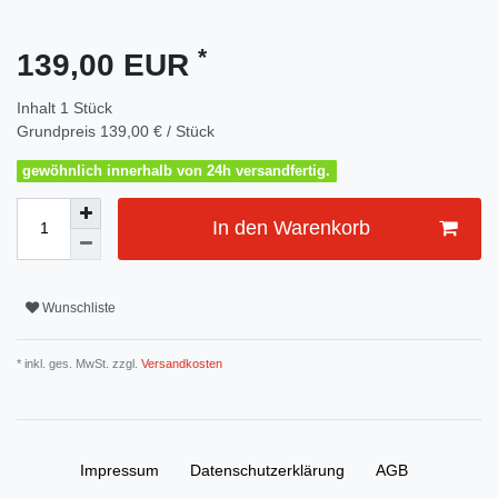
*
139,00 EUR
Inhalt
1
Stück
Grundpreis
139,00 € / Stück
gewöhnlich innerhalb von 24h versandfertig.
In den Warenkorb
Wunschliste
* inkl. ges. MwSt. zzgl.
Versandkosten
Impressum
Daten­schutz­erklärung
AGB