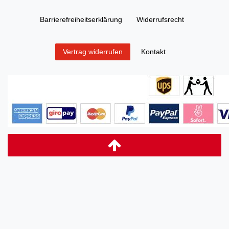
Barrierefreiheitserklärung
Widerrufs­recht
Kontakt
Vertrag widerrufen