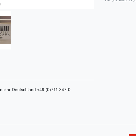
* inkl. ges. MwSt. zzgl.
eckar
Deutschland
+49 (0)711 347-0