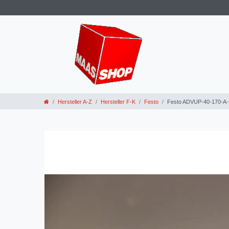
Hersteller A-Z
Hersteller F-K
Festo
Festo ADVUP-40-170-A-P