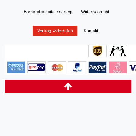
Barrierefreiheitserklärung
Widerrufs­recht
Kontakt
Vertrag widerrufen