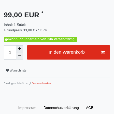
*
99,00 EUR
Inhalt
1
Stück
Grundpreis
99,00 € / Stück
gewöhnlich innerhalb von 24h versandfertig.
In den Warenkorb
Wunschliste
* inkl. ges. MwSt. zzgl.
Versandkosten
Impressum
Daten­schutz­erklärung
AGB