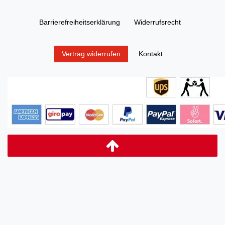
Barrierefreiheitserklärung
Widerrufs­recht
Kontakt
Vertrag widerrufen