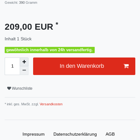
Gewicht:
390
Gramm
*
209,00 EUR
Inhalt
1
Stück
gewöhnlich innerhalb von 24h versandfertig.
In den Warenkorb
Wunschliste
* inkl. ges. MwSt. zzgl.
Versandkosten
Impressum
Daten­schutz­erklärung
AGB