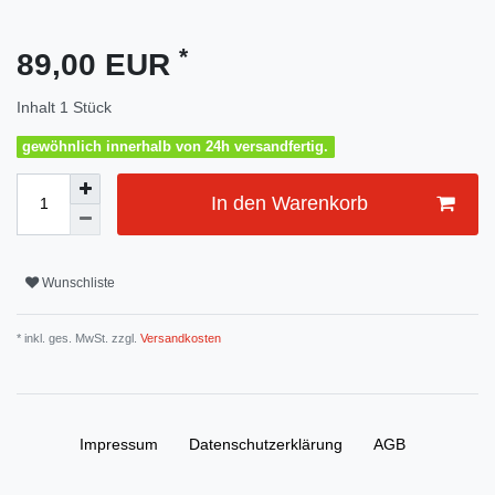
*
89,00 EUR
Inhalt
1
Stück
gewöhnlich innerhalb von 24h versandfertig.
In den Warenkorb
Wunschliste
* inkl. ges. MwSt. zzgl.
Versandkosten
Impressum
Daten­schutz­erklärung
AGB