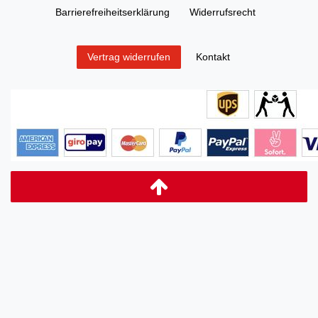
Barrierefreiheitserklärung
Widerrufs­recht
Kontakt
Vertrag widerrufen