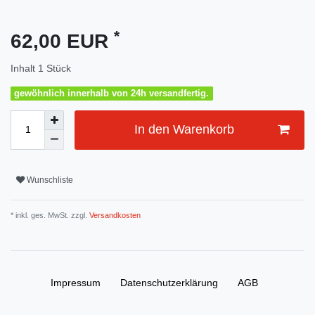
*
62,00 EUR
Inhalt
1
Stück
gewöhnlich innerhalb von 24h versandfertig.
In den Warenkorb
Wunschliste
* inkl. ges. MwSt. zzgl.
Versandkosten
Impressum
Daten­schutz­erklärung
AGB