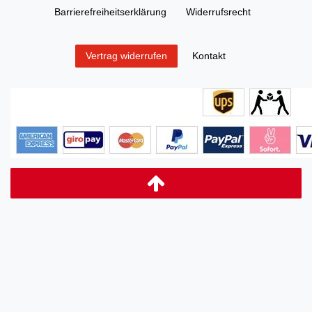
Barrierefreiheitserklärung
Widerrufs­recht
Kontakt
Vertrag widerrufen