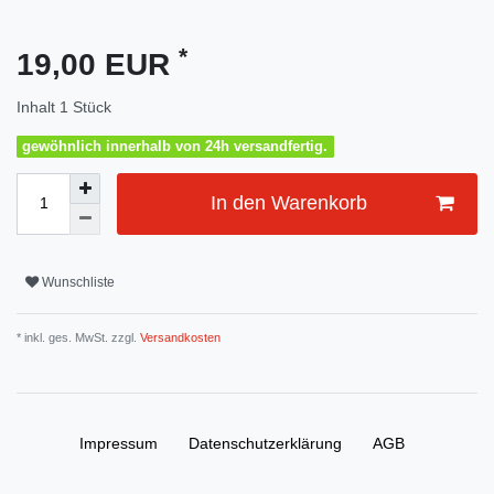
*
19,00 EUR
Inhalt
1
Stück
gewöhnlich innerhalb von 24h versandfertig.
In den Warenkorb
Wunschliste
* inkl. ges. MwSt. zzgl.
Versandkosten
Impressum
Daten­schutz­erklärung
AGB