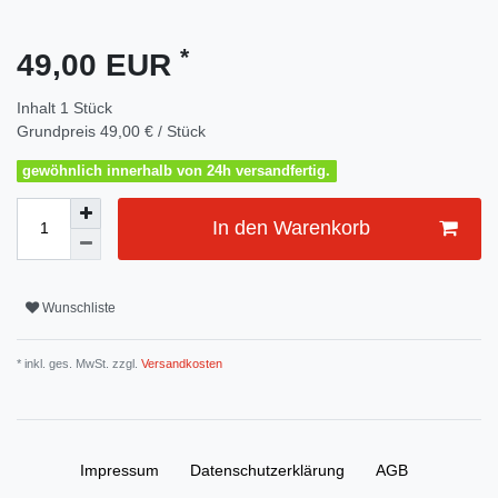
*
49,00 EUR
Inhalt
1
Stück
Grundpreis
49,00 € / Stück
gewöhnlich innerhalb von 24h versandfertig.
In den Warenkorb
Wunschliste
* inkl. ges. MwSt. zzgl.
Versandkosten
Impressum
Daten­schutz­erklärung
AGB