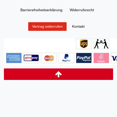
Barrierefreiheitserklärung
Widerrufs­recht
Kontakt
Vertrag widerrufen