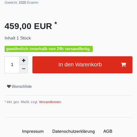
Gewicht:
1020
Gramm
*
459,00 EUR
Inhalt
1
Stück
gewöhnlich innerhalb von 24h versandfertig.
In den Warenkorb
Wunschliste
* inkl. ges. MwSt. zzgl.
Versandkosten
Impressum
Daten­schutz­erklärung
AGB