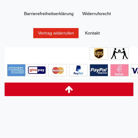
Barrierefreiheitserklärung
Widerrufs­recht
Kontakt
Vertrag widerrufen