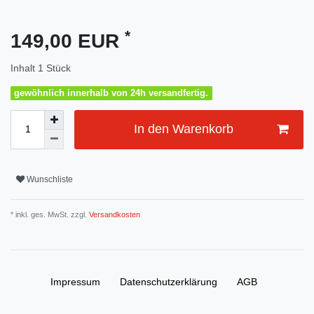
*
149,00 EUR
Inhalt
1
Stück
gewöhnlich innerhalb von 24h versandfertig.
In den Warenkorb
Wunschliste
* inkl. ges. MwSt. zzgl.
Versandkosten
Impressum
Daten­schutz­erklärung
AGB