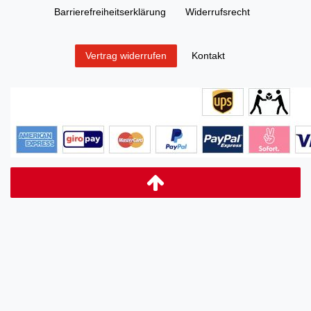
Barrierefreiheitserklärung
Widerrufs­recht
Kontakt
Vertrag widerrufen