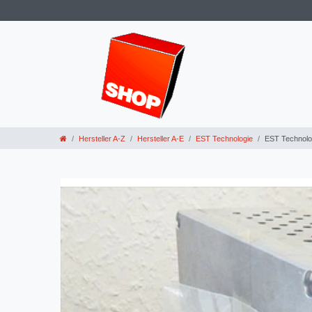
Hersteller A-Z
Hersteller A-E
EST Technologie
EST Technolo