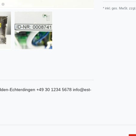
* inkl. ges. MwSt. zzgl.
elden-Echterdingen
+49 30 1234 5678
info@est-