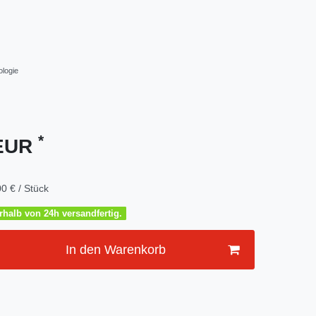
logie
*
 EUR
0 € / Stück
halb von 24h versandfertig.
In den Warenkorb